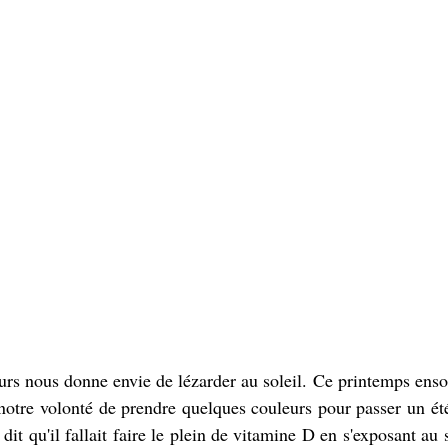
rs nous donne envie de lézarder au soleil. Ce printemps ensole
e notre volonté de prendre quelques couleurs pour passer un été 
t qu'il fallait faire le plein de vitamine D en s'exposant au so