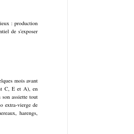
ieux : production 
iel de s'exposer 
elques mois avant 
t C, E et A), en 
son assiette tout 
o extra-vierge de 
ereaux, harengs, 