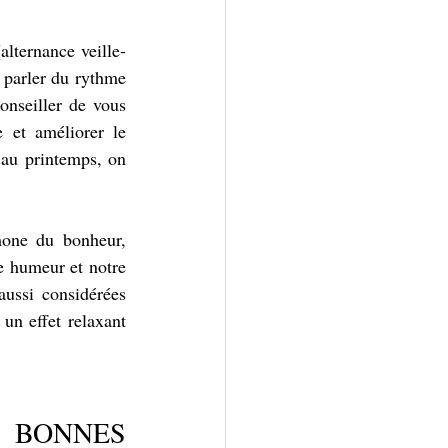
alternance veille-
parler du rythme 
nseiller de vous 
 et améliorer le 
 au printemps, on 
mone du bonheur, 
e humeur et notre 
aussi considérées 
n effet relaxant 
 BONNES 