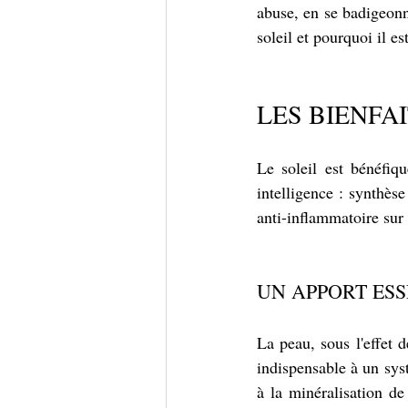
abuse, en se badigeonn
soleil et pourquoi il e
LES BIENFA
Le soleil est bénéfiq
intelligence : synthès
anti-inflammatoire sur 
UN APPORT ESS
La peau, sous l'effet 
indispensable à un sys
à la minéralisation de