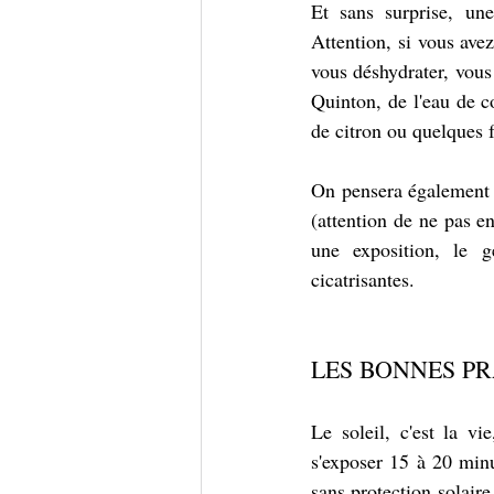
Et sans surprise, un
Attention, si vous avez
vous déshydrater, vous 
Quinton, de l'eau de c
de citron ou quelques 
On pensera également à
(attention de ne pas e
une exposition, le ge
cicatrisantes.
LES BONNES PR
Le soleil, c'est la v
s'exposer 15 à 20 minu
sans protection solaire,