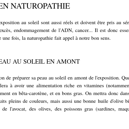
EN NATUROPATHIE
position au soleil sont aussi réels et doivent être pris au sér
 excès, endommagement de l'ADN, cancer... Il est donc essent
une fois, la naturopathie fait appel à notre bon sens.
EAU AU SOLEIL EN AMONT
 bon de préparer sa peau au soleil en amont de l'exposition. Qu
illera à avoir une alimentation riche en vitamines (notammen
ment en bêta-carotène, et en bons gras. On mettra donc dans 
uits pleins de couleurs, mais aussi une bonne huile d'olive bi
, de l'avocat, des olives, des poissons gras (sardines, maqu