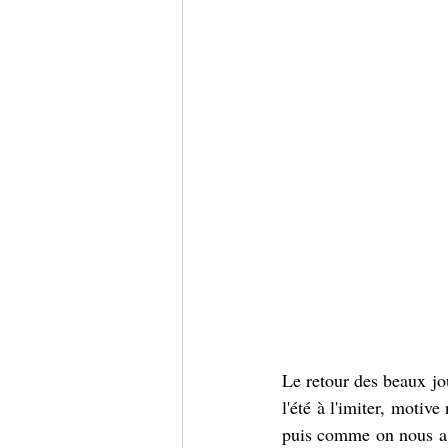
Le retour des beaux jou
l'été à l'imiter, motiv
puis comme on nous a di