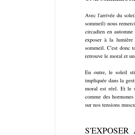
Avec l'arrivée du sole
sommeil) nous remerci
circadien en automne 
exposer à la lumière 
sommeil. C'est donc to
retrouve le moral et u
En outre, le soleil s
impliquée dans la gest
moral est réel. Et le 
comme des hormones du
sur nos tensions muscu
S'EXPOSER 