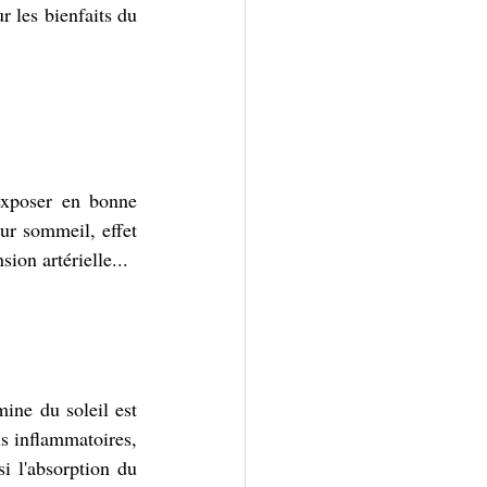
 les bienfaits du 
exposer en bonne 
ur sommeil, effet 
ion artérielle...
ine du soleil est 
s inflammatoires, 
i l'absorption du 