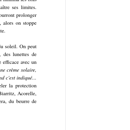
tre ses limites. 
urront prolonger 
, alors on stoppe 
te.
u soleil. On peut 
 des lunettes de 
 efficace avec un 
nne crème solaire, 
 c'est indiqué... 
ler la protection 
rritz, Acorelle, 
ra, du beurre de 