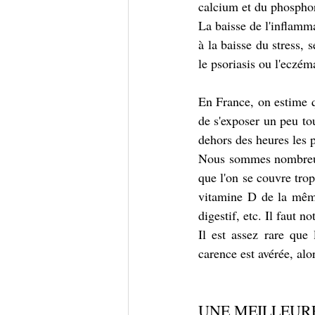
calcium et du phosphor
La baisse de l'inflamma
à la baisse du stress,
le psoriasis ou l'eczém
En France, on estime q
de s'exposer un peu tou
dehors des heures les 
Nous sommes nombreux 
que l'on se couvre trop
vitamine D de la même
digestif, etc. Il faut n
Il est assez rare que 
carence est avérée, alo
UNE MEILLEUR