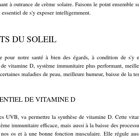
ant à outrance de crème solaire. Faisons le point ensemble sur
st essentiel de s'y exposer intelligemment.
ITS DU SOLEIL
ue pour notre santé à bien des égards, à condition de s'y 
e de vitamine D, système immunitaire plus performant, meille
certaines maladies de peau, meilleure humeur, baisse de la tens
ENTIEL DE VITAMINE D
des UVB, va permettre la synthèse de vitamine D. Cette vitam
tème immunitaire efficace, mais aussi à la baisse des processu
 nos os et à une bonne fonction musculaire. Elle régule auss