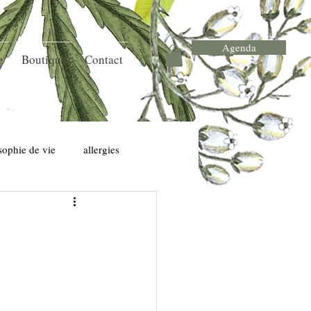
Agenda
g
Boutique
Contact
sophie de vie
allergies