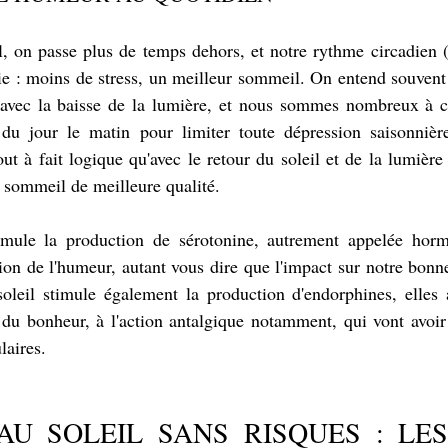
il, on passe plus de temps dehors, et notre rythme circadien (
e : moins de stress, un meilleur sommeil. On entend souvent 
avec la baisse de la lumière, et nous sommes nombreux à co
du jour le matin pour limiter toute dépression saisonnière
ut à fait logique qu'avec le retour du soleil et de la lumière
n sommeil de meilleure qualité.
timule la production de sérotonine, autrement appelée hor
ion de l'humeur, autant vous dire que l'impact sur notre bonn
soleil stimule également la production d'endorphines, elles 
 bonheur, à l'action antalgique notamment, qui vont avoir u
laires.
AU SOLEIL SANS RISQUES : LES