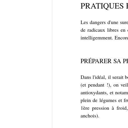
PRATIQUES 
Les dangers d'une surex
de radicaux libres en
intelligemment. Encore 
PRÉPARER SA P
Dans l'idéal, il serait
(et pendant !), on ve
antioxydants, et notam
plein de légumes et fr
1ère pression à froid
anchois).