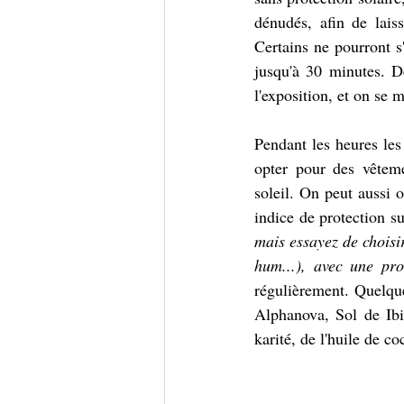
dénudés, afin de lais
Certains ne pourront s
jusqu'à 30 minutes. Dè
l'exposition, et on se m
Pendant les heures les 
opter pour des vêteme
soleil. On peut aussi o
indice de protection su
mais essayez de choisir
hum...), avec une pr
régulièrement. Quelque
Alphanova, Sol de Ibiz
karité, de l'huile de c