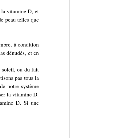
la vitamine D, et 
e peau telles que 
mbre, à condition 
as dénudés, et en 
leil, ou du fait 
isons pas tous la 
de notre système 
ser la vitamine D. 
tamine D. Si une 